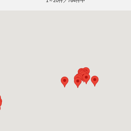
1～20件／764件中