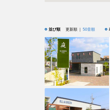
並び順
更新順
50音順