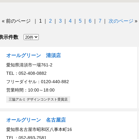
«
前のページ
1
2
3
4
5
6
7
次のページ
»
表示件数
オールグリーン 清須店
愛知県清須市一場761-2
TEL：052-408-0882
フリーダイヤル：0120-440-882
営業時間：10:00～18:00
三協アルミ デザインコンテスト受賞店
オールグリーン 名古屋店
愛知県名古屋市昭和区八事本町16
TEL：052-893-7581