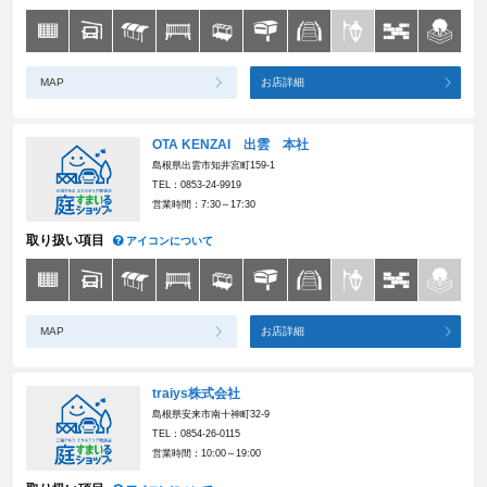
MAP
お店詳細
OTA KENZAI 出雲 本社
島根県出雲市知井宮町159-1
TEL：0853-24-9919
営業時間：7:30～17:30
取り扱い項目
アイコンについて
MAP
お店詳細
traiys株式会社
島根県安来市南十神町32-9
TEL：0854-26-0115
営業時間：10:00～19:00