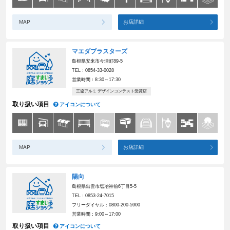
MAP
お店詳細
マエダプラスターズ
島根県安来市今津町89-5
TEL：0854-33-0028
営業時間：8:30～17:30
三協アルミ デザインコンテスト受賞店
取り扱い項目
アイコンについて
MAP
お店詳細
陽向
島根県出雲市塩冶神前6丁目5-5
TEL：0853-24-7015
フリーダイヤル：0800-200-5900
営業時間：9:00～17:00
取り扱い項目
アイコンについて