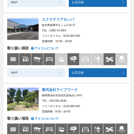
MAP
お店詳細
エクステリアセンバ
栃木県真岡市さくら3-10-27
TEL：0285-74-3907
フリーダイヤル：0120-805-855
営業時間：10:00～18:00
取り扱い項目
アイコンについて
MAP
お店詳細
株式会社ライフワーク
静岡県浜松市浜名区染地台1-19-8
TEL：053-581-8436
フリーダイヤル：0120-883-942
営業時間：8:00～19:00
取り扱い項目
アイコンについて