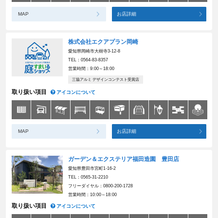
MAP
お店詳細
株式会社エクアプラン岡崎
愛知県岡崎市大樹寺3-12-8
TEL：0564-83-8357
営業時間：9:00～18:00
三協アルミ デザインコンテスト受賞店
取り扱い項目
アイコンについて
MAP
お店詳細
ガーデン＆エクステリア福田造園 豊田店
愛知県豊田市宮町1-16-2
TEL：0565-31-2210
フリーダイヤル：0800-200-1728
営業時間：10:00～18:00
取り扱い項目
アイコンについて