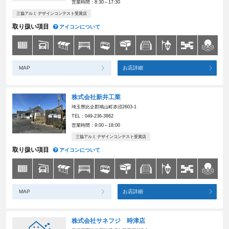
営業時間：8:30～17:30
三協アルミ デザインコンテスト受賞店
取り扱い項目
アイコンについて
MAP
お店詳細
株式会社新井工業
埼玉県比企郡鳩山町赤沼2603-1
TEL：049-236-3862
営業時間：9:00～18:00
三協アルミ デザインコンテスト受賞店
取り扱い項目
アイコンについて
MAP
お店詳細
株式会社サネフジ 時津店