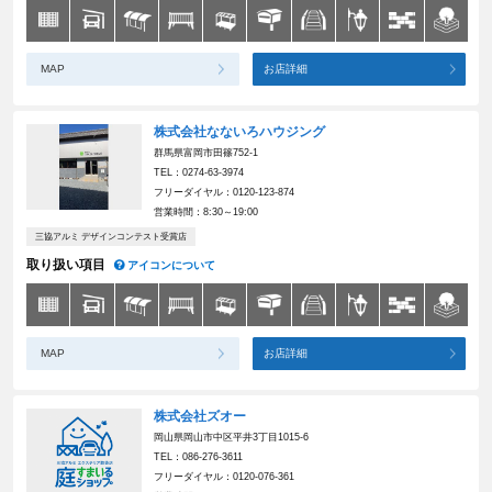
MAP
お店詳細
株式会社なないろハウジング
群馬県富岡市田篠752-1
TEL：0274-63-3974
フリーダイヤル：0120-123-874
営業時間：8:30～19:00
三協アルミ デザインコンテスト受賞店
取り扱い項目
アイコンについて
MAP
お店詳細
株式会社ズオー
岡山県岡山市中区平井3丁目1015-6
TEL：086-276-3611
フリーダイヤル：0120-076-361