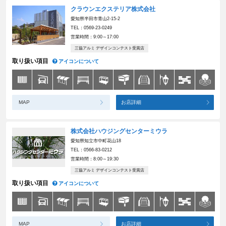
クラウンエクステリア株式会社
愛知県半田市青山2-15-2
TEL：0569-23-0249
営業時間：9:00～17:00
三協アルミ デザインコンテスト受賞店
取り扱い項目
アイコンについて
MAP
お店詳細
株式会社ハウジングセンターミウラ
愛知県知立市中町花山18
TEL：0566-83-0212
営業時間：8:00～19:30
三協アルミ デザインコンテスト受賞店
取り扱い項目
アイコンについて
MAP
お店詳細