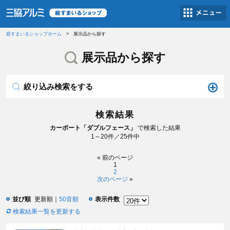
庭すまいるショップホーム
展示品から探す
展示品から探す
絞り込み検索をする
検索結果
カーポート「ダブルフェース」
で検索した結果
1～20件／25件中
«
前のページ
1
2
次のページ
»
並び順
更新順
50音順
表示件数
検索結果一覧を更新する