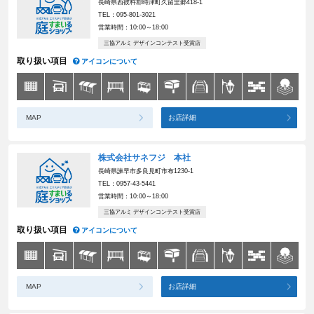
長崎県西彼杵郡時津町久留里郷418-1
TEL：095-801-3021
営業時間：10:00～18:00
三協アルミ デザインコンテスト受賞店
取り扱い項目
アイコンについて
MAP
お店詳細
株式会社サネフジ 本社
長崎県諫早市多良見町市布1230-1
TEL：0957-43-5441
営業時間：10:00～18:00
三協アルミ デザインコンテスト受賞店
取り扱い項目
アイコンについて
MAP
お店詳細