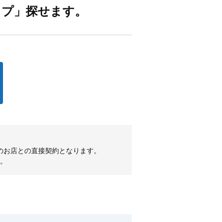
ップ」探せます。
のお店との直接契約となります。
。