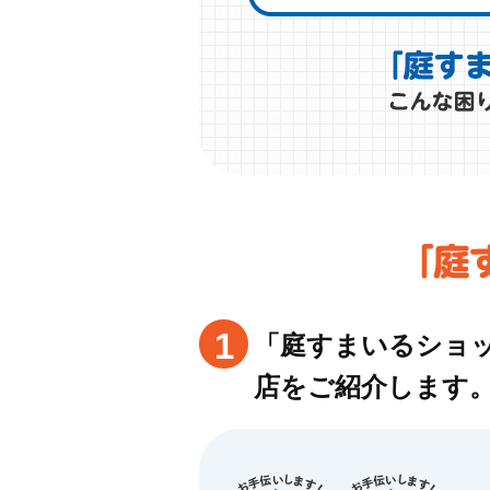
1
「庭すまいるショ
店をご紹介します