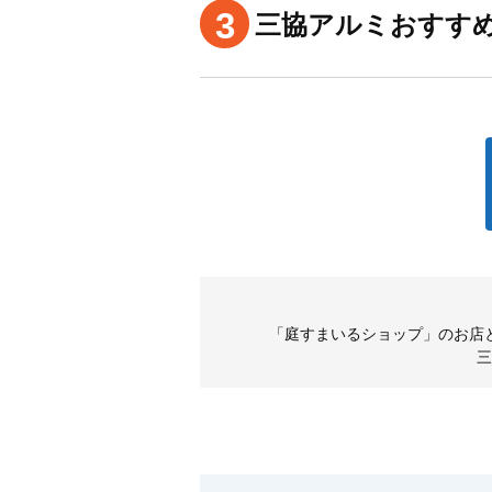
3
三協アルミおすす
「庭すまいるショップ」のお店
三