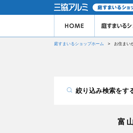
庭すまいるショップホーム
お住まい
絞り込み検索をす
富