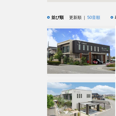
並び順
更新順
50音順