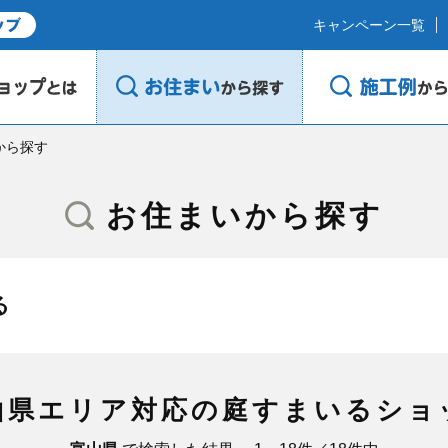
キャンペーン一覧
から探す
お住まいから探す
る
山県エリア対応の庭すまいるショ