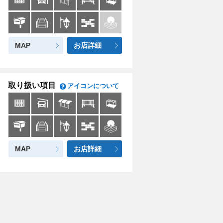
MAP
お店詳細
取り扱い項目
アイコンについて
MAP
お店詳細