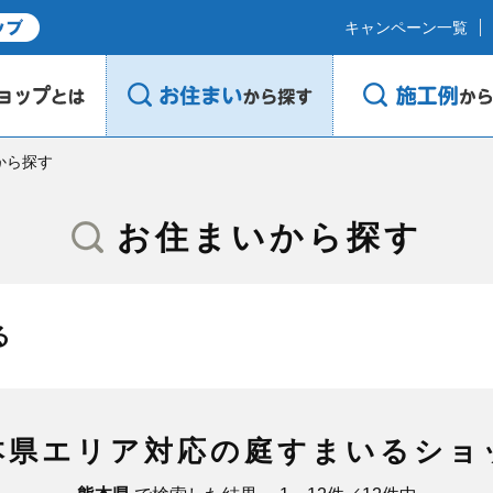
キャンペーン一覧
から探す
お住まいから探す
る
本県エリア対応の庭すまいるショ