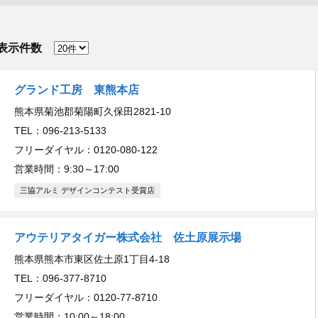
表示件数
グランド工房 東熊本店
熊本県菊池郡菊陽町久保田2821-10
TEL：096-213-5133
フリーダイヤル：0120-080-122
営業時間：9:30～17:00
三協アルミ デザインコンテスト受賞店
アウテリアタイガー株式会社 佐土原展示場
熊本県熊本市東区佐土原1丁目4-18
TEL：096-377-8710
フリーダイヤル：0120-77-8710
営業時間：10:00～18:00