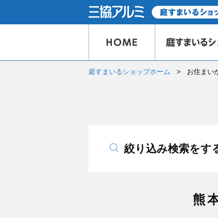
庭すまいるショップホーム
お住まい
絞り込み検索をす
熊