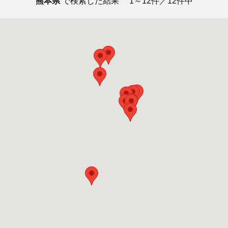
熊本県
で検索した結果
1～12件／12件中