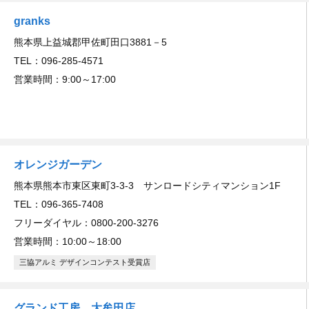
granks
熊本県上益城郡甲佐町田口3881－5
TEL：096-285-4571
営業時間：9:00～17:00
オレンジガーデン
熊本県熊本市東区東町3-3-3 サンロードシティマンション1F
TEL：096-365-7408
フリーダイヤル：0800-200-3276
営業時間：10:00～18:00
三協アルミ デザインコンテスト受賞店
グランド工房 大牟田店