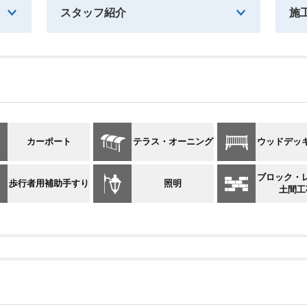
スタッフ紹介
施
カーポート
テラス・オーニング
ウッドデッ
ブロック・
歩行者用補助手すり
照明
土間工