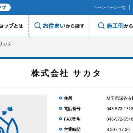
キャンペーン一覧
 サカタ
株式会社 サカタ
住所
埼玉県深谷市折
電話番号
048-573-171
FAX番号
048-572-554
営業時間
8:30～17:30