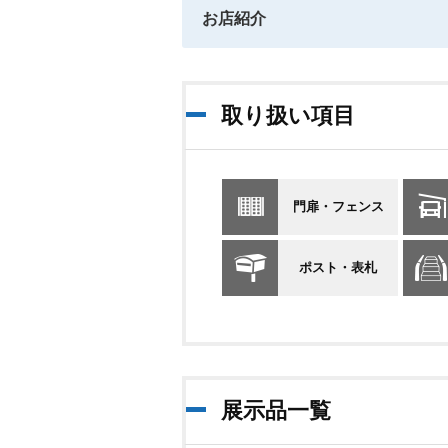
お店紹介
取り扱い項目
門扉・フェンス
ポスト・表札
展示品一覧