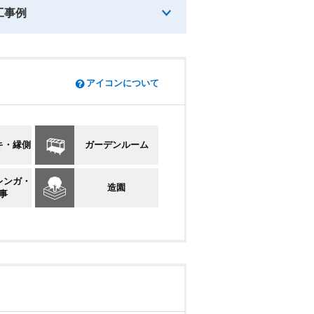
工事例
アイコンについて
キ・縁側
ガーデンルーム
レンガ・
造園
事