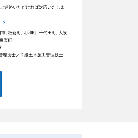
にご連絡いただければ対応いたしま
.jp
市, 板倉町, 明和町, 千代田町, 大泉
 邑楽町
域
管理技士／２級土木施工管理技士