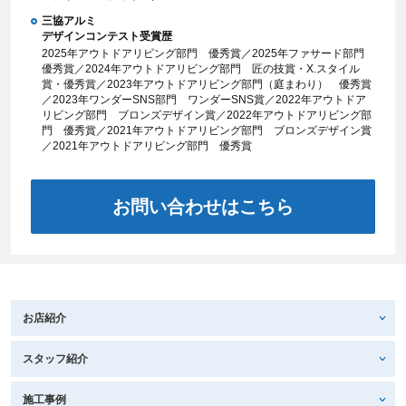
三協アルミ
デザインコンテスト受賞歴
2025年アウトドアリビング部門 優秀賞／2025年ファサード部門
優秀賞／2024年アウトドアリビング部門 匠の技賞・X.スタイル
賞・優秀賞／2023年アウトドアリビング部門（庭まわり） 優秀賞
／2023年ワンダーSNS部門 ワンダーSNS賞／2022年アウトドア
リビング部門 ブロンズデザイン賞／2022年アウトドアリビング部
門 優秀賞／2021年アウトドアリビング部門 ブロンズデザイン賞
／2021年アウトドアリビング部門 優秀賞
お問い合わせはこちら
お店紹介
スタッフ紹介
施工事例