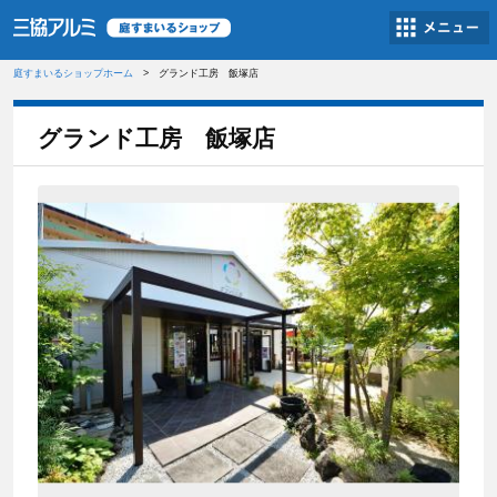
庭すまいるショップホーム
グランド工房 飯塚店
グランド工房 飯塚店