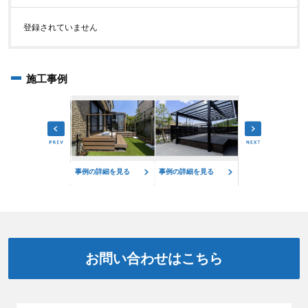
登録されていません
施工事例
例の詳細を見る
事例の詳細を見る
事例の詳細を見る
事例の詳細を見る
お問い合わせはこちら