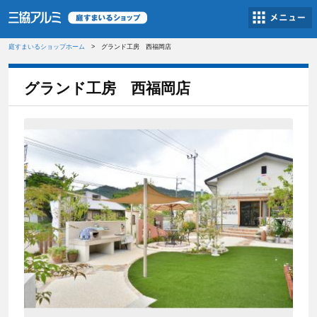
庭すまいるショップホーム
グランド工房 西福岡店
グランド工房 西福岡店