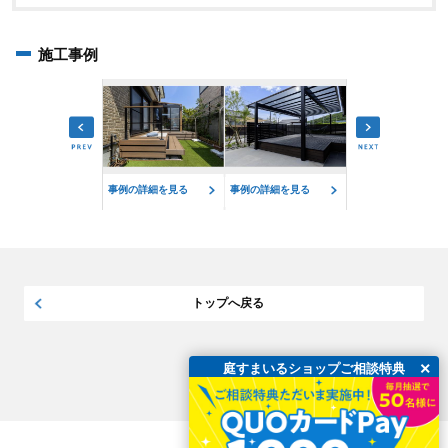
施工事例
例の詳細を見る
事例の詳細を見る
事例の詳細を見る
事例の詳細を見る
トップへ戻る
×
庭すまいるショップご相談特典