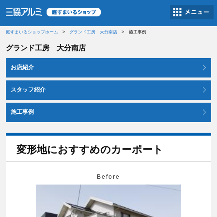
庭すまいるショップホーム
グランド工房 大分南店
施工事例
グランド工房 大分南店
お店紹介
スタッフ紹介
施工事例
変形地におすすめのカーポート
Before