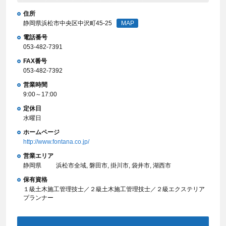
住所
静岡県浜松市中央区中沢町45-25
MAP
電話番号
053-482-7391
FAX番号
053-482-7392
営業時間
9:00～17:00
定休日
水曜日
ホームページ
http://www.fontana.co.jp/
営業エリア
静岡県
浜松市全域, 磐田市, 掛川市, 袋井市, 湖西市
保有資格
１級土木施工管理技士／２級土木施工管理技士／２級エクステリア
プランナー