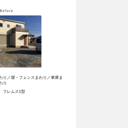
Before
わり／塀・フェンスまわり／車庫ま
わり
 フレムス1型