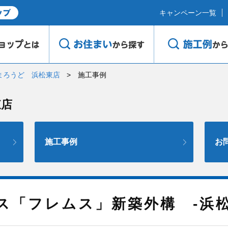
キャンペーン一覧
まろうど 浜松東店
施工事例
東店
施工事例
お
ス「フレムス」新築外構 -浜松