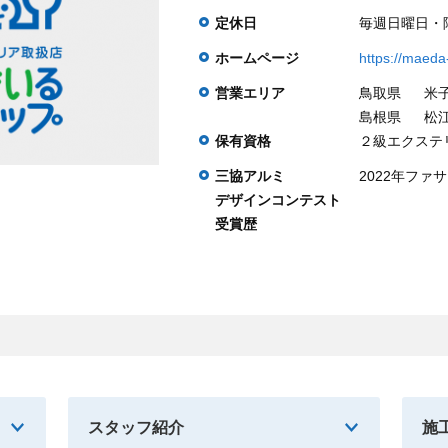
定休日
毎週日曜日・
ホームページ
https://maeda
営業エリア
鳥取県
米
島根県
松江
保有資格
２級エクステ
三協アルミ
2022年ファ
デザインコンテスト
受賞歴
スタッフ紹介
施