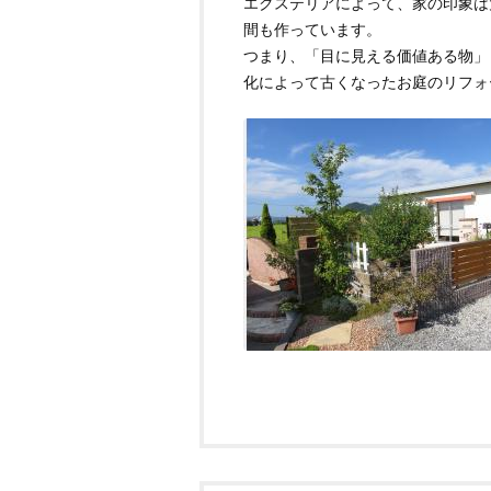
エクステリアによって、家の印象は
間も作っています。
つまり、「目に見える価値ある物」
化によって古くなったお庭のリフォ