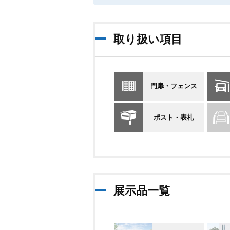
取り扱い項目
門扉・フェンス
ポスト・表札
展示品一覧