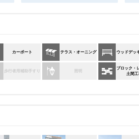
カーポート
テラス・オーニング
ウッドデッ
ブロック・
歩行者用補助手すり
照明
土間工