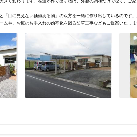
大きく変わります。私達が作り出す物は、外観の調和だけでなく、ご家
と「目に見えない価値ある物」の双方を一緒に作り出しているのです。
ームや、お庭のお手入れの効率化を図る防草工事などもご提案いたしま