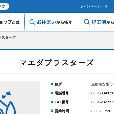
キャンペーン一覧
ラスターズ
マエダプラスターズ
住所
島根県安来市今
電話番号
0854-33-002
FAX番号
0854-23-295
営業時間
8:30～17:30