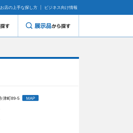
お店の上手な探し方
ビジネス向け情報
津町89-5
MAP
8
3