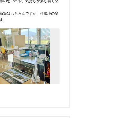
族の思い出や、気持ちが落ち着く空
新築はもちろんですが、住環境の変
す。