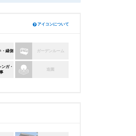
アイコンについて
キ・縁側
ガーデンルーム
レンガ・
造園
事