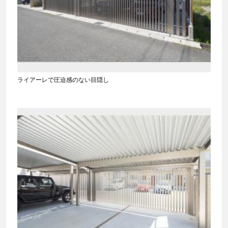
ライアーレで圧迫感のない目隠し