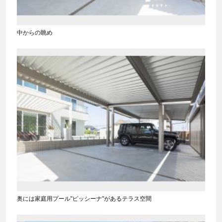
中からの眺め
奥には家庭用プール"ピッシーナ"があるテラス空間