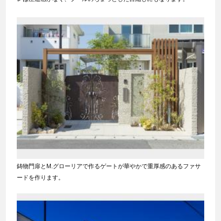
鋳物門扉とM.グローリアで作るゲートが華やかで重厚感のあるファサ
ードを作ります。