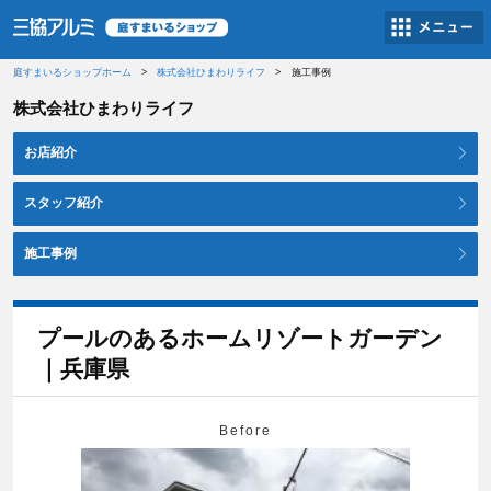
庭すまいるショップホーム
株式会社ひまわりライフ
施工事例
株式会社ひまわりライフ
お店紹介
スタッフ紹介
施工事例
プールのあるホームリゾートガーデン
｜兵庫県
Before