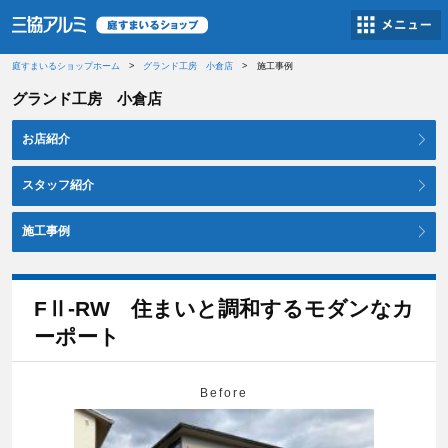
庭すまいるショップホーム
グランド工房 小倉店
施工事例
グランド工房 小倉店
お店紹介
スタッフ紹介
施工事例
FⅡ-RW 住まいと調和するモダンなカ
ーポート
Before