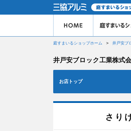
庭すまいるショップホーム
井戸安ブ
井戸安ブロック工業株式
お店トップ
さり