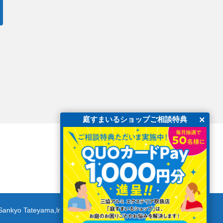
×
庭すまいるショップご相談特典
Sankyo Tateyama,lnc. All Rights Reserved.