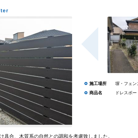
ter
施工場所
塀・フェン
商品名
ドレスボード
と透け具合、木質系の自然との調和を考慮致しました。