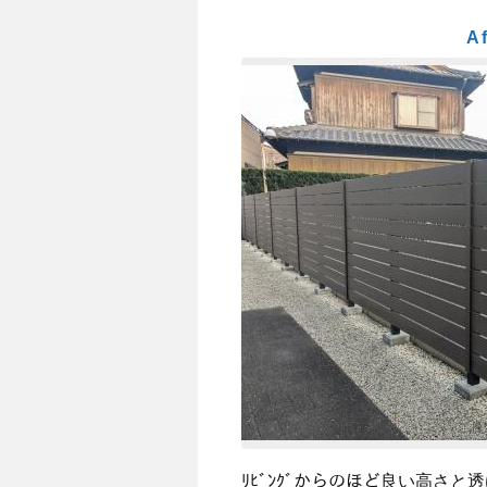
Af
ﾘﾋﾞﾝｸﾞからのほど良い高さ