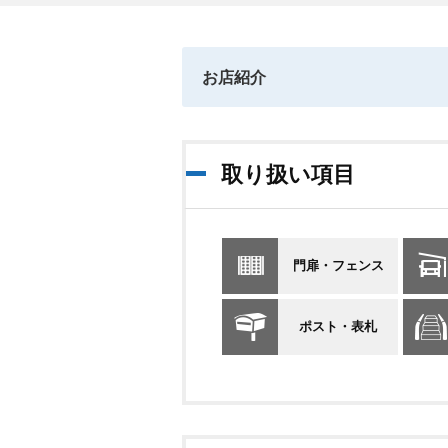
お店紹介
取り扱い項目
門扉・フェンス
ポスト・表札