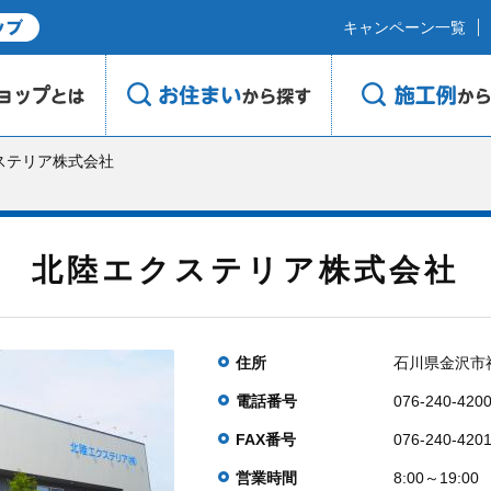
キャンペーン一覧
ステリア株式会社
北陸エクステリア株式会社
住所
石川県金沢市神
電話番号
076-240-420
FAX番号
076-240-420
営業時間
8:00～19:00