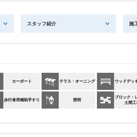
スタッフ紹介
施
カーポート
テラス・オーニング
ウッドデッ
ブロック・
歩行者用補助手すり
照明
土間工