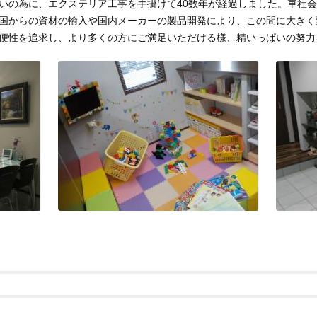
いの為に、エクステリア工事を手掛けて40数年が経過しました。車社
国からの資材の輸入や国内メーカーの製品開発により、この間に大きく
便性を追求し、より多くの方にご満足いただける様、精いっぱいの努力