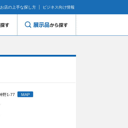
お店の上手な探し方
ビジネス向け情報
野1-77
MAP
0
1