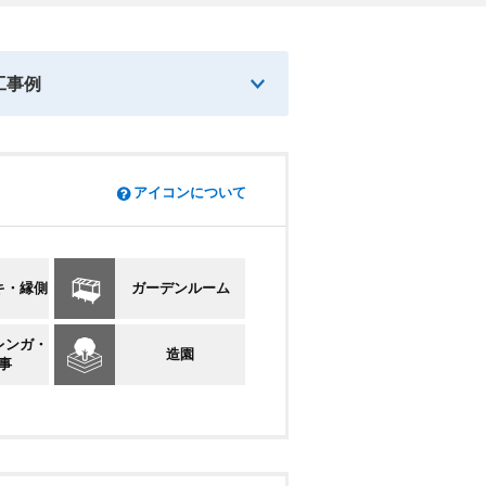
工事例
アイコンについて
キ・縁側
ガーデンルーム
レンガ・
造園
事