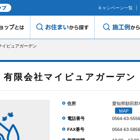
キャンペーン一覧
マイピュアガーデン
有限会社マイピュアガーデン
住所
愛知県額田郡幸
MAP
電話番号
0564-63-555
FAX番号
0564-63-585