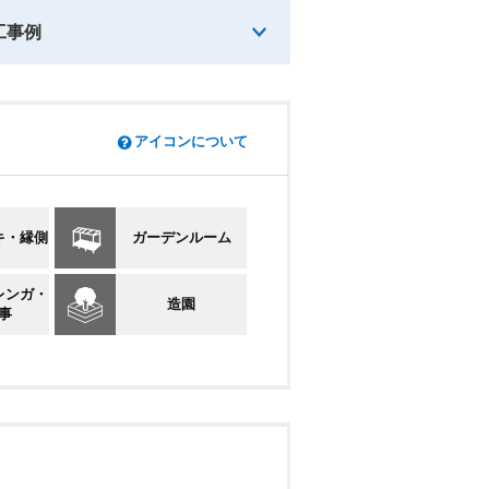
工事例
アイコンについて
キ・縁側
ガーデンルーム
レンガ・
造園
事