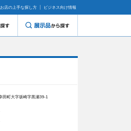
お店の上手な探し方
ビジネス向け情報
田町大字坂崎字黒瀬39-1
6
6