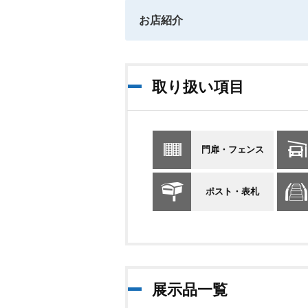
お店紹介
取り扱い項目
門扉・フェンス
ポスト・表札
展示品一覧