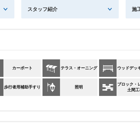
スタッフ紹介
施
カーポート
テラス・オーニング
ウッドデッ
ブロック・
歩行者用補助手すり
照明
土間工