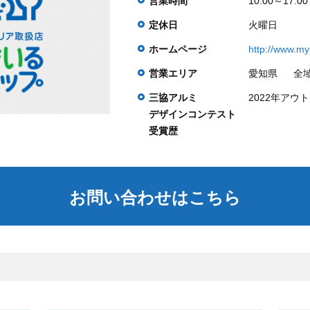
営業時間
10:00～17:00
定休日
火曜日
ホームページ
http://www.m
営業エリア
愛知県
全
三協アルミ
2022年ア
デザインコンテスト
受賞歴
お問い合わせはこちら