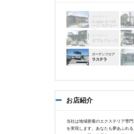
カーポート
X.style カーポ
ート･スクリー
ン
カーポート
ダブルフェース
ガーデンフロア
ラステラ
お店紹介
当社は地域密着のエクステリア専門
を実現します。あなたも夢あふれる