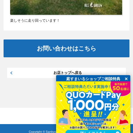
楽しそうに走り回っています！
お問い合わせはこちら
お店トップへ戻る
×
庭すまいるショップご相談特典
Copyright © Sankyo Tateyama,lnc. All Rights Reserved.