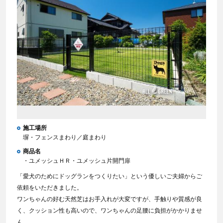
施工場所
塀・フェンスまわり／庭まわり
商品名
・ユメッシュＨＲ・ユメッシュ片開門扉
「愛犬のためにドッグランをつくりたい」という優しいご夫婦からご
依頼をいただきました。
ワンちゃんの好む天然芝はお手入れが大変ですが、手触りや質感が良
く、クッション性も高いので、ワンちゃんの足腰に負担がかかりませ
ん。