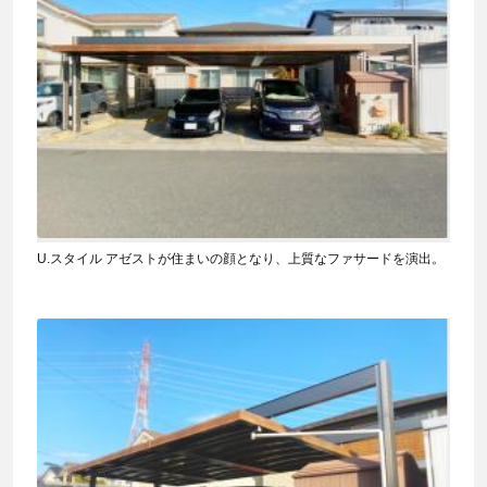
U.スタイル アゼストが住まいの顔となり、上質なファサードを演出。