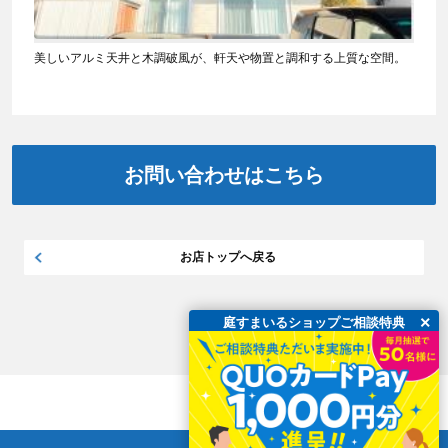
美しいアルミ天井と木調破風が、軒天や物置と調和する上質な空間。
お問い合わせはこちら
お店トップへ戻る
×
庭すまいるショップご相談特典