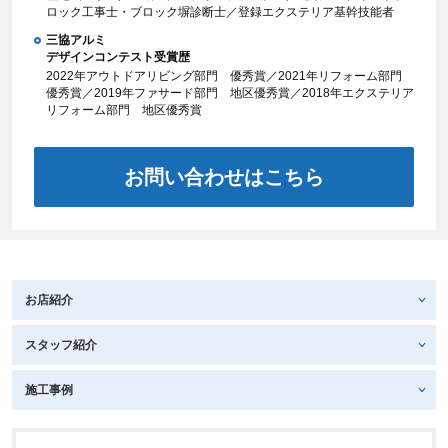
ロック工事士・ブロック塀診断士／登録エクステリア基幹技能者
三協アルミ
デザインコンテスト受賞歴
2022年アウトドアリビング部門 優秀賞／2021年リフォーム部門
優秀賞／2019年ファサード部門 地区優秀賞／2018年エクステリア
リフォーム部門 地区優秀賞
お問い合わせはこちら
お店紹介
スタッフ紹介
施工事例